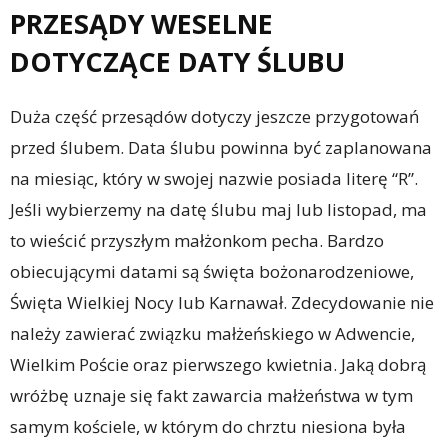
PRZESĄDY WESELNE
DOTYCZĄCE DATY ŚLUBU
Duża część przesądów dotyczy jeszcze przygotowań
przed ślubem. Data ślubu powinna być zaplanowana
na miesiąc, który w swojej nazwie posiada literę “R”.
Jeśli wybierzemy na datę ślubu maj lub listopad, ma
to wieścić przyszłym małżonkom pecha. Bardzo
obiecującymi datami są święta bożonarodzeniowe,
Święta Wielkiej Nocy lub Karnawał. Zdecydowanie nie
należy zawierać związku małżeńskiego w Adwencie,
Wielkim Poście oraz pierwszego kwietnia. Jaką dobrą
wróżbę uznaje się fakt zawarcia małżeństwa w tym
samym kościele, w którym do chrztu niesiona była