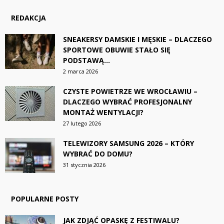
REDAKCJA
SNEAKERSY DAMSKIE I MĘSKIE – DLACZEGO
SPORTOWE OBUWIE STAŁO SIĘ
PODSTAWĄ...
2 marca 2026
CZYSTE POWIETRZE WE WROCŁAWIU –
DLACZEGO WYBRAĆ PROFESJONALNY
MONTAŻ WENTYLACJI?
27 lutego 2026
TELEWIZORY SAMSUNG 2026 – KTÓRY
WYBRAĆ DO DOMU?
31 stycznia 2026
POPULARNE POSTY
JAK ZDJĄĆ OPASKĘ Z FESTIWALU?