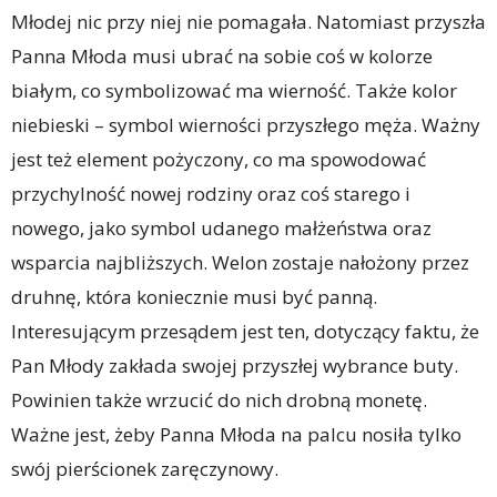
Młodej nic przy niej nie pomagała. Natomiast przyszła
Panna Młoda musi ubrać na sobie coś w kolorze
białym, co symbolizować ma wierność. Także kolor
niebieski – symbol wierności przyszłego męża. Ważny
jest też element pożyczony, co ma spowodować
przychylność nowej rodziny oraz coś starego i
nowego, jako symbol udanego małżeństwa oraz
wsparcia najbliższych. Welon zostaje nałożony przez
druhnę, która koniecznie musi być panną.
Interesującym przesądem jest ten, dotyczący faktu, że
Pan Młody zakłada swojej przyszłej wybrance buty.
Powinien także wrzucić do nich drobną monetę.
Ważne jest, żeby Panna Młoda na palcu nosiła tylko
swój pierścionek zaręczynowy.