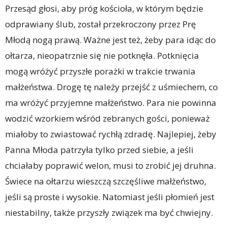
Przesąd głosi, aby próg kościoła, w którym będzie
odprawiany ślub, został przekroczony przez Prę
Młodą nogą prawą. Ważne jest też, żeby para idąc do
ołtarza, nieopatrznie się nie potknęła. Potknięcia
mogą wróżyć przyszłe porażki w trakcie trwania
małżeństwa. Drogę tę należy przejść z uśmiechem, co
ma wróżyć przyjemne małżeństwo. Para nie powinna
wodzić wzorkiem wśród zebranych gości, ponieważ
miałoby to zwiastować rychłą zdradę. Najlepiej, żeby
Panna Młoda patrzyła tylko przed siebie, a jeśli
chciałaby poprawić welon, musi to zrobić jej druhna.
Świece na ołtarzu wieszczą szczęśliwe małżeństwo,
jeśli są proste i wysokie. Natomiast jeśli płomień jest
niestabilny, także przyszły związek ma być chwiejny.