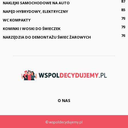
87
NAKLEJKI SAMOCHODOWE NA AUTO
85
NAPĘD HYBRYDOWY, ELEKTRYCZNY
79
WC KOMPAKTY
79
KOMINKI I WOSKI DO ŚWIECZEK
76
NARZĘDZIA DO DEMONTAŻU ŚWIEC ŻAROWYCH
O NAS
© wspoldecydujemy.pl