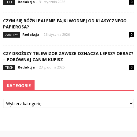
Redakcja
-
31 stycznia 2026
TECH
0
CZYM SIĘ RÓŻNI PALENIE FAJKI WODNEJ OD KLASYCZNEGO
PAPIEROSA?
Redakcja
-
26 stycznia 2026
ZAKUPY
0
CZY DROŻSZY TELEWIZOR ZAWSZE OZNACZA LEPSZY OBRAZ?
– PORÓWNAJ ZANIM KUPISZ
Redakcja
-
23 grudnia 2025
TECH
0
KATEGORIE
Kategorie