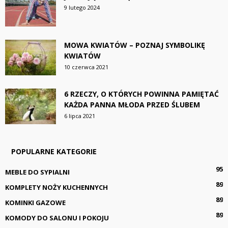
9 lutego 2024
MOWA KWIATÓW – POZNAJ SYMBOLIKĘ
KWIATÓW
10 czerwca 2021
6 RZECZY, O KTÓRYCH POWINNA PAMIĘTAĆ
KAŻDA PANNA MŁODA PRZED ŚLUBEM
6 lipca 2021
POPULARNE KATEGORIE
95
MEBLE DO SYPIALNI
89
KOMPLETY NOŻY KUCHENNYCH
89
KOMINKI GAZOWE
89
KOMODY DO SALONU I POKOJU