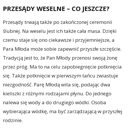
PRZESĄDY WESELNE – CO JESZCZE?
Przesądy trwają także po zakończonej ceremonii
ślubnej. Na weselu jest ich także cała masa. Dzięki
czemu staje się ono ciekawsze i przyjemniejsze, a
Para Młoda może sobie zapewnić przyszłe szczęście.
Tradycją jest to, że Pan Młody przenosi swoją żonę
przez próg. Ma to na celu zapobiegnięcie potknięcia
się. Także potknięcie w pierwszym tańcu zwiastuje
niezgodność. Parę Młodą wita się, podając dwa
kieliszki z różnymi rodzajami płynu. Do jednego
nalewa się wody a do drugiego wódki. Osoba
wybierająca wódkę, ma być zarządzającą w przyszłej
rodzinie.