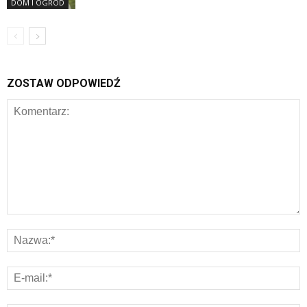
DOM I OGRÓD
ZOSTAW ODPOWIEDŹ