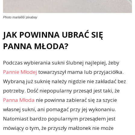
Photo marla66/ pixabay
JAK POWINNA UBRAĆ SIĘ
PANNA MŁODA?
Podczas wybierania sukni ślubnej najlepiej, żeby
Pannie Młodej
towarzyszył mama lub przyjaciółka.
Wybraną już suknię należy nigdzie nie zakładać bez
potrzeby. Dość niepopularny przesąd jest taki, że
Panna Młoda
nie powinna zabierać się za szycie
własnej sukni, ani pomagać przy jej wykonaniu.
Natomiast bardzo popularnym przesądem jest
mówiący o tym, że przyszły małżonek nie może