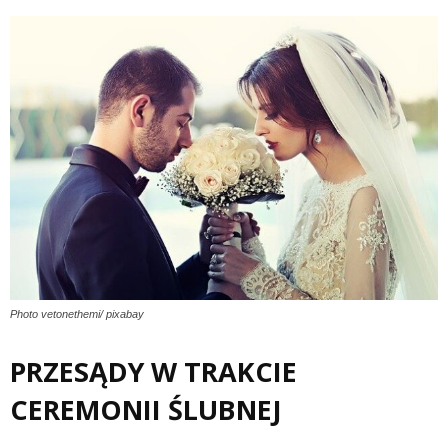
Photo vetonethemi/ pixabay
PRZESĄDY W TRAKCIE
CEREMONII ŚLUBNEJ