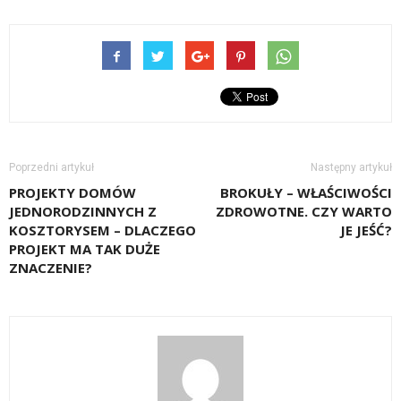
Poprzedni artykuł
Następny artykuł
PROJEKTY DOMÓW
BROKUŁY – WŁAŚCIWOŚCI
JEDNORODZINNYCH Z
ZDROWOTNE. CZY WARTO
KOSZTORYSEM – DLACZEGO
JE JEŚĆ?
PROJEKT MA TAK DUŻE
ZNACZENIE?