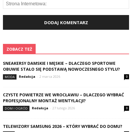
ZOBACZ TEŻ
SNEAKERSY DAMSKIE I MĘSKIE – DLACZEGO SPORTOWE
OBUWIE STAŁO SIĘ PODSTAWĄ NOWOCZESNEGO STYLU?
Redakcja
-
2 marca 2026
MODA
0
CZYSTE POWIETRZE WE WROCŁAWIU – DLACZEGO WYBRAĆ
PROFESJONALNY MONTAŻ WENTYLACJI?
Redakcja
-
27 lutego 2026
DOM I OGRÓD
0
TELEWIZORY SAMSUNG 2026 – KTÓRY WYBRAĆ DO DOMU?