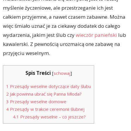
myślenie życzeniowe, ale przestrzeganie ich jest
całkiem przyjemne, a nawet czasem zabawne. Można
więc śmiało uznać je za ciekawy dodatek do całego
wydarzenia, jakim jest ślub czy
wieczór panieński
lub
kawalerski. Z pewnością urozmaicą one zabawę na
przyjęciu weselnym.
Spis Treści
[
schowaj
]
1
Przesądy weselne dotyczące daty ślubu
2
Jak powinna ubrać się Panna Młoda?
3
Przesądy weselne domowe
4
Przesądy w trakcie ceremonii ślubnej
4.1
Przesądy weselne – co jeszcze?