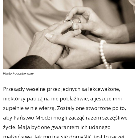
Photo kgorz/pixabay
Przesądy weselne przez jednych są lekceważone,
niektórzy patrzą na nie pobłażliwie, a jeszcze inni
zupełnie w nie wierzą. Zostały one stworzone po to,
aby Państwo Młodzi mogli zacząć razem szczęśliwe
życie. Mają być one gwarantem ich udanego
małżeństwa. Jak można się domyślić, jest to raczej