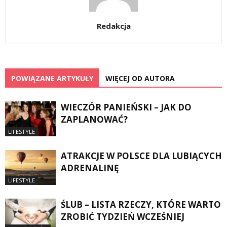
Redakcja
POWIĄZANE ARTYKUŁY
WIĘCEJ OD AUTORA
WIECZÓR PANIEŃSKI – JAK DO
ZAPLANOWAĆ?
LIFESTYLE
ATRAKCJE W POLSCE DLA LUBIĄCYCH
ADRENALINĘ
LIFESTYLE
ŚLUB – LISTA RZECZY, KTÓRE WARTO
ZROBIĆ TYDZIEŃ WCZEŚNIEJ