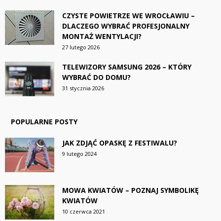
CZYSTE POWIETRZE WE WROCŁAWIU –
DLACZEGO WYBRAĆ PROFESJONALNY
MONTAŻ WENTYLACJI?
27 lutego 2026
TELEWIZORY SAMSUNG 2026 – KTÓRY
WYBRAĆ DO DOMU?
31 stycznia 2026
POPULARNE POSTY
JAK ZDJĄĆ OPASKĘ Z FESTIWALU?
9 lutego 2024
MOWA KWIATÓW – POZNAJ SYMBOLIKĘ
KWIATÓW
10 czerwca 2021