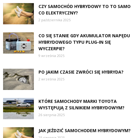
CZY SAMOCHÓD HYBRYDOWY TO TO SAMO
CO ELEKTRYCZNY?
2 października 2025
CO SIĘ STANIE GDY AKUMULATOR NAPĘDU
HYBRYDOWEGO TYPU PLUG-IN SIĘ
WYCZERPIE?
9 września 2025
PO JAKIM CZASIE ZWRÓCI SIĘ HYBRYDA?
2 września 2025
KTÓRE SAMOCHODY MARKI TOYOTA
WYSTĘPUJĄ Z SILNIKIEM HYBRYDOWYM?
26 sierpnia 2025
JAK JEŹDZIĆ SAMOCHODEM HYBRYDOWYM?
25 sierpnia 2025