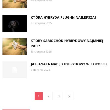
KTÓRA HYBRYDA PLUG-IN NAJLEPSZA?
23 sierpnia 2025
KTÓRY SAMOCHÓD HYBRYDOWY NAJMNIEJ
PALI?
19 sierpnia 2025
JAK DZIAŁA NAPĘD HYBRYDOWY W TOYOCIE?
9 sierpnia 2025
1
2
3