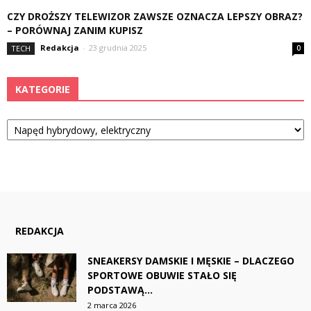
CZY DROŻSZY TELEWIZOR ZAWSZE OZNACZA LEPSZY OBRAZ?
– PORÓWNAJ ZANIM KUPISZ
Redakcja
-
23 grudnia 2025
TECH
0
KATEGORIE
Kategorie
REDAKCJA
SNEAKERSY DAMSKIE I MĘSKIE – DLACZEGO
SPORTOWE OBUWIE STAŁO SIĘ
PODSTAWĄ...
2 marca 2026