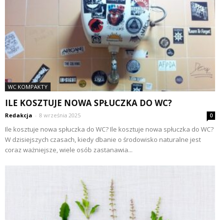
WC KOMPAKTY
ILE KOSZTUJE NOWA SPŁUCZKA DO WC?
Redakcja
-
8 września 2025
0
Ile kosztuje nowa spłuczka do WC? Ile kosztuje nowa spłuczka do WC?
W dzisiejszych czasach, kiedy dbanie o środowisko naturalne jest
coraz ważniejsze, wiele osób zastanawia...