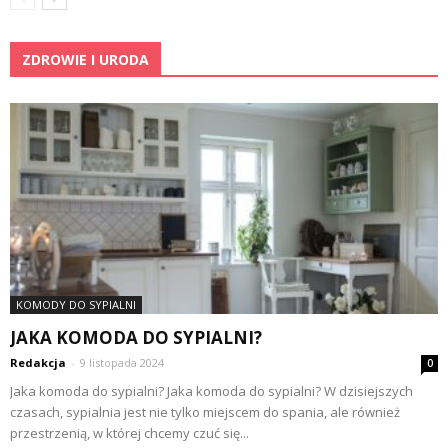
ZDROWIE I URODA
KOMODY DO SYPIALNI
JAKA KOMODA DO SYPIALNI?
Redakcja
-
9 listopada 2024
0
Jaka komoda do sypialni? Jaka komoda do sypialni? W dzisiejszych
czasach, sypialnia jest nie tylko miejscem do spania, ale również
przestrzenią, w której chcemy czuć się...