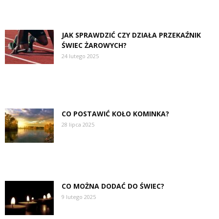
JAK SPRAWDZIĆ CZY DZIAŁA PRZEKAŹNIK
ŚWIEC ŻAROWYCH?
24 lutego 2025
CO POSTAWIĆ KOŁO KOMINKA?
28 lipca 2025
CO MOŻNA DODAĆ DO ŚWIEC?
9 lutego 2025