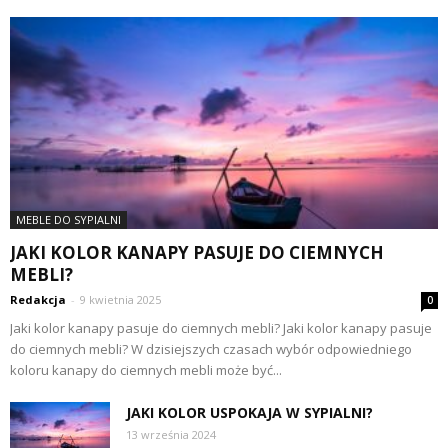
MEBLE DO SYPIALNI
JAKI KOLOR KANAPY PASUJE DO CIEMNYCH
MEBLI?
Redakcja
-
9 kwietnia 2025
0
Jaki kolor kanapy pasuje do ciemnych mebli? Jaki kolor kanapy pasuje
do ciemnych mebli? W dzisiejszych czasach wybór odpowiedniego
koloru kanapy do ciemnych mebli może być...
JAKI KOLOR USPOKAJA W SYPIALNI?
13 września 2024