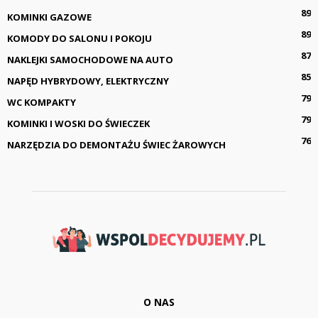
89
KOMINKI GAZOWE
89
KOMODY DO SALONU I POKOJU
87
NAKLEJKI SAMOCHODOWE NA AUTO
85
NAPĘD HYBRYDOWY, ELEKTRYCZNY
79
WC KOMPAKTY
79
KOMINKI I WOSKI DO ŚWIECZEK
76
NARZĘDZIA DO DEMONTAŻU ŚWIEC ŻAROWYCH
O NAS