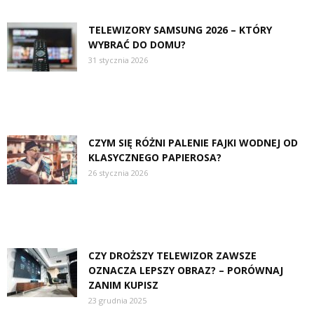
TELEWIZORY SAMSUNG 2026 – KTÓRY
WYBRAĆ DO DOMU?
31 stycznia 2026
CZYM SIĘ RÓŻNI PALENIE FAJKI WODNEJ OD
KLASYCZNEGO PAPIEROSA?
26 stycznia 2026
CZY DROŻSZY TELEWIZOR ZAWSZE
OZNACZA LEPSZY OBRAZ? – PORÓWNAJ
ZANIM KUPISZ
23 grudnia 2025