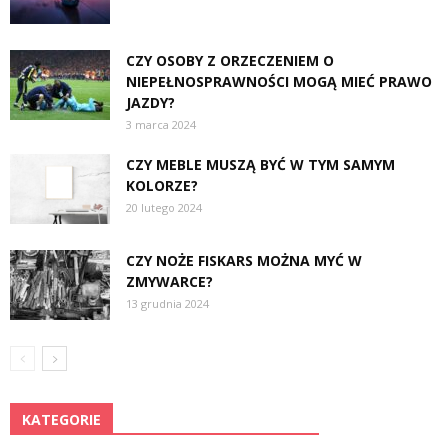
CZY OSOBY Z ORZECZENIEM O
NIEPEŁNOSPRAWNOŚCI MOGĄ MIEĆ PRAWO
JAZDY?
3 marca 2024
CZY MEBLE MUSZĄ BYĆ W TYM SAMYM
KOLORZE?
20 lutego 2024
CZY NOŻE FISKARS MOŻNA MYĆ W
ZMYWARCE?
13 grudnia 2024
KATEGORIE