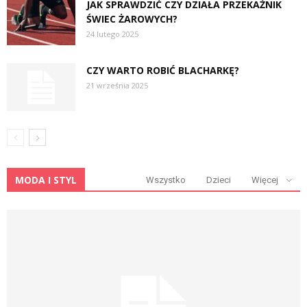
JAK SPRAWDZIĆ CZY DZIAŁA PRZEKAŹNIK
ŚWIEC ŻAROWYCH?
24 lutego 2025
CZY WARTO ROBIĆ BLACHARKĘ?
21 września 2025
MODA I STYL
Wszystko
Dzieci
Więcej