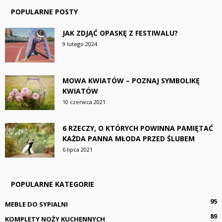
POPULARNE POSTY
JAK ZDJĄĆ OPASKĘ Z FESTIWALU?
9 lutego 2024
MOWA KWIATÓW – POZNAJ SYMBOLIKĘ
KWIATÓW
10 czerwca 2021
6 RZECZY, O KTÓRYCH POWINNA PAMIĘTAĆ
KAŻDA PANNA MŁODA PRZED ŚLUBEM
6 lipca 2021
POPULARNE KATEGORIE
95
MEBLE DO SYPIALNI
89
KOMPLETY NOŻY KUCHENNYCH