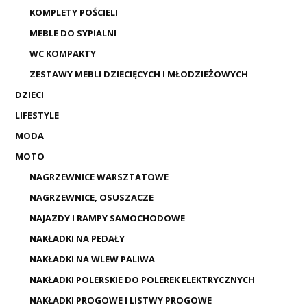
KOMPLETY POŚCIELI
MEBLE DO SYPIALNI
WC KOMPAKTY
ZESTAWY MEBLI DZIECIĘCYCH I MŁODZIEŻOWYCH
DZIECI
LIFESTYLE
MODA
MOTO
NAGRZEWNICE WARSZTATOWE
NAGRZEWNICE, OSUSZACZE
NAJAZDY I RAMPY SAMOCHODOWE
NAKŁADKI NA PEDAŁY
NAKŁADKI NA WLEW PALIWA
NAKŁADKI POLERSKIE DO POLEREK ELEKTRYCZNYCH
NAKŁADKI PROGOWE I LISTWY PROGOWE