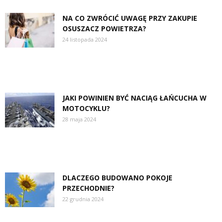
NA CO ZWRÓCIĆ UWAGĘ PRZY ZAKUPIE
OSUSZACZ POWIETRZA?
24 listopada 2024
JAKI POWINIEN BYĆ NACIĄG ŁAŃCUCHA W
MOTOCYKLU?
28 maja 2024
DLACZEGO BUDOWANO POKOJE
PRZECHODNIE?
22 grudnia 2024