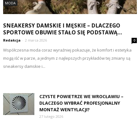
MODA
SNEAKERSY DAMSKIE I MĘSKIE – DLACZEGO
SPORTOWE OBUWIE STAŁO SIĘ PODSTAWĄ...
Redakcja
-
2 marca 2026
0
Współczesna moda coraz wyraźniej pokazuje, że komfort i estetyka
mogą iść w parze, a jednym z najlepszych przykładów tej zmiany są
sneakersy damskie i...
CZYSTE POWIETRZE WE WROCŁAWIU –
DLACZEGO WYBRAĆ PROFESJONALNY
MONTAŻ WENTYLACJI?
27 lutego 2026