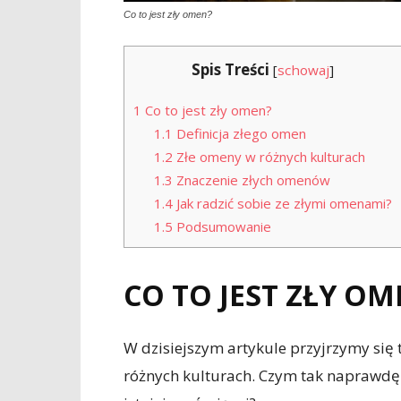
Co to jest zły omen?
Spis Treści
[
schowaj
]
1
Co to jest zły omen?
1.1
Definicja złego omen
1.2
Złe omeny w różnych kulturach
1.3
Znaczenie złych omenów
1.4
Jak radzić sobie ze złymi omenami?
1.5
Podsumowanie
CO TO JEST ZŁY OM
W dzisiejszym artykule przyjrzymy się
różnych kulturach. Czym tak naprawdę j