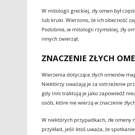
W mitologii greckiej, zły omen był częs
lub kruki. Wierzono, że ich obecność 
Podobnie, w mitologii rzymskiej, zły o
innych zwierząt.
ZNACZENIE ZŁYCH O
Wierzenia dotyczące złych omenów mają
Niektórzy uważają je za ostrzeżenie 
gdy inni traktują je jako zapowiedź ni
osób, które nie wierzą w znaczenie zły
W niektórych przypadkach, złe omeny 
przykład, jeśli ktoś uważa, że spotkan