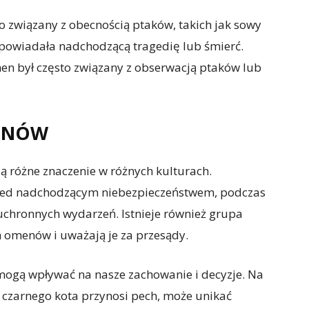
to związany z obecnością ptaków, takich jak sowy
zapowiadała nadchodzącą tragedię lub śmierć.
men był często związany z obserwacją ptaków lub
MENÓW
 różne znaczenie w różnych kulturach.
przed nadchodzącym niebezpieczeństwem, podczas
euchronnych wydarzeń. Istnieje również grupa
ch omenów i uważają je za przesądy.
mogą wpływać na nasze zachowanie i decyzje. Na
ie czarnego kota przynosi pech, może unikać