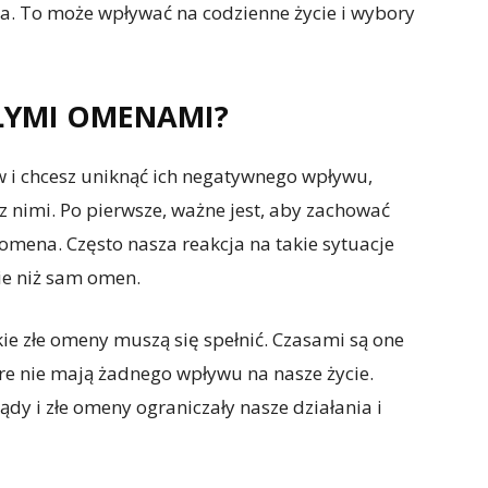
ota. To może wpływać na codzienne życie i wybory
ZŁYMI OMENAMI?
w i chcesz uniknąć ich negatywnego wpływu,
 z nimi. Po pierwsze, ważne jest, aby zachować
 omena. Często nasza reakcja na takie sytuacje
ie niż sam omen.
ie złe omeny muszą się spełnić. Czasami są one
e nie mają żadnego wpływu na nasze życie.
ądy i złe omeny ograniczały nasze działania i