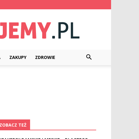
A
ZAKUPY
ZDROWIE
ZOBACZ TEŻ