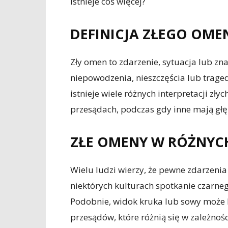
istnieje coś więcej?
DEFINICJA ZŁEGO OME
Zły omen to zdarzenie, sytuacja lub zn
niepowodzenia, nieszczęścia lub traged
istnieje wiele różnych interpretacji zły
przesądach, podczas gdy inne mają głębs
ZŁE OMENY W RÓŻNYC
Wielu ludzi wierzy, że pewne zdarzenia
niektórych kulturach spotkanie czarneg
Podobnie, widok kruka lub sowy może by
przesądów, które różnią się w zależnośc