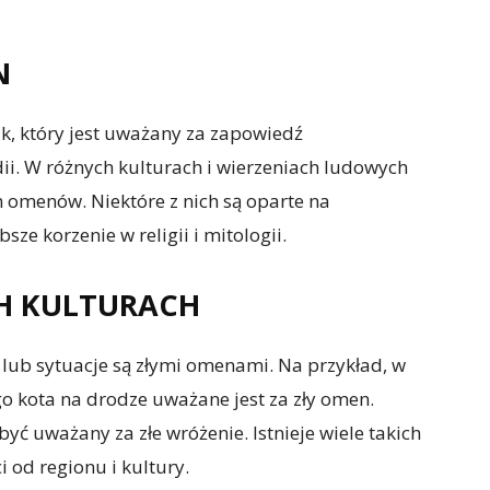
N
ak, który jest uważany za zapowiedź
ii. W różnych kulturach i wierzeniach ludowych
ch omenów. Niektóre z nich są oparte na
ze korzenie w religii i mitologii.
H KULTURACH
 lub sytuacje są złymi omenami. Na przykład, w
o kota na drodze uważane jest za zły omen.
ć uważany za złe wróżenie. Istnieje wiele takich
i od regionu i kultury.