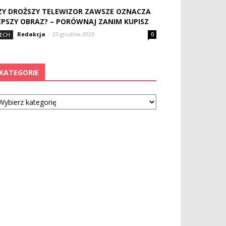
ZY DROŻSZY TELEWIZOR ZAWSZE OZNACZA
EPSZY OBRAZ? – PORÓWNAJ ZANIM KUPISZ
Redakcja
-
23 grudnia 2025
ECH
0
KATEGORIE
tegorie