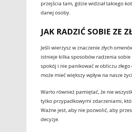
przejścia tam, gdzie widział takiego k
danej osoby.
JAK RADZIĆ SOBIE ZE 
Jeśli wierzysz w znaczenie złych omenó
istnieje kilka sposobów radzenia sobie
spokój i nie panikować w obliczu złego
może mieć większy wpływ na nasze życ
Warto również pamiętać, że nie wszystk
tylko przypadkowymi zdarzeniami, któr
Ważne jest, aby nie pozwolić, aby przes
decyzje.