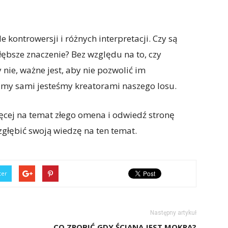
 kontrowersji i różnych interpretacji. Czy są
ębsze znaczenie? Bez względu na to, czy
nie, ważne jest, aby nie pozwolić im
 my sami jesteśmy kreatorami naszego losu.
ęcej na temat złego omena i odwiedź stronę
głębić swoją wiedzę na ten temat.
ter
Następny artykuł
CO ZROBIĆ GDY ŚCIANA JEST MOKRA?