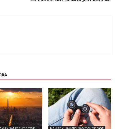
ORA
 RAMPY SAMOCHODOWE
NAJAZDY I RAMPY SAMOCHODOWE