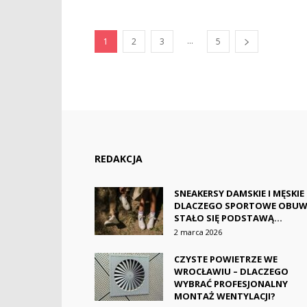
...
1
2
3
5
REDAKCJA
SNEAKERSY DAMSKIE I MĘSKIE 
DLACZEGO SPORTOWE OBUW
STAŁO SIĘ PODSTAWĄ...
2 marca 2026
CZYSTE POWIETRZE WE
WROCŁAWIU – DLACZEGO
WYBRAĆ PROFESJONALNY
MONTAŻ WENTYLACJI?