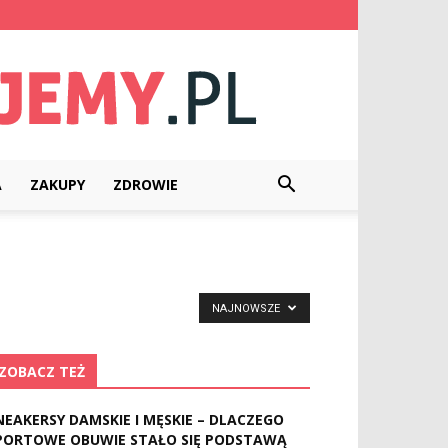
A
ZAKUPY
ZDROWIE
NAJNOWSZE
ZOBACZ TEŻ
NEAKERSY DAMSKIE I MĘSKIE – DLACZEGO
PORTOWE OBUWIE STAŁO SIĘ PODSTAWĄ