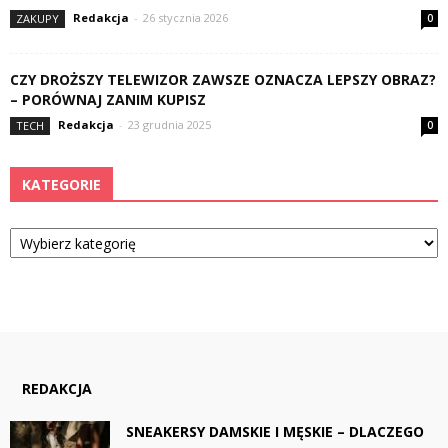
Redakcja
-
26 stycznia 2026
ZAKUPY
0
CZY DROŻSZY TELEWIZOR ZAWSZE OZNACZA LEPSZY OBRAZ?
– PORÓWNAJ ZANIM KUPISZ
Redakcja
-
23 grudnia 2025
TECH
0
KATEGORIE
Kategorie
REDAKCJA
SNEAKERSY DAMSKIE I MĘSKIE – DLACZEGO