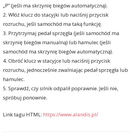
„P” (jeśli ma skrzynię biegów automatyczną).
2. Włóż klucz do stacyjki lub naciśnij przycisk
rozruchu, jeśli samochód ma taką funkcję.
3. Przytrzymaj pedał sprzęgła (jeśli samochód ma
skrzynię biegów manualną) lub hamulec (jeśli
samochód ma skrzynię biegów automatyczną).
4. Obróć klucz w stacyjce lub naciśnij przycisk
rozruchu, jednocześnie zwalniając pedał sprzęgła lub
hamulec.
5. Sprawdź, czy silnik odpalił poprawnie. Jeśli nie,
spróbuj ponownie.
Link tagu HTML:
https://www.alandis.pl/