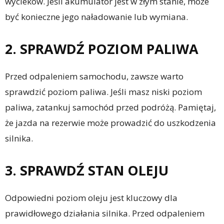
wycieków. Jeśli akumulator jest w złym stanie, może
być konieczne jego naładowanie lub wymiana.
2. SPRAWDŹ POZIOM PALIWA
Przed odpaleniem samochodu, zawsze warto
sprawdzić poziom paliwa. Jeśli masz niski poziom
paliwa, zatankuj samochód przed podróżą. Pamiętaj,
że jazda na rezerwie może prowadzić do uszkodzenia
silnika.
3. SPRAWDŹ STAN OLEJU
Odpowiedni poziom oleju jest kluczowy dla
prawidłowego działania silnika. Przed odpaleniem