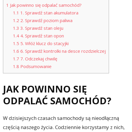
1
Jak powinno się odpalać samochód?
1.1
1. Sprawdź stan akumulatora
1.2
2. Sprawdź poziom paliwa
1.3
3. Sprawdź stan oleju
1.4
4. Sprawdź stan opon
1.5
5. Włóż klucz do stacyjki
1.6
6. Sprawdź kontrolki na desce rozdzielczej
1.7
7. Odczekaj chwilę
1.8
Podsumowanie
JAK POWINNO SIĘ
ODPALAĆ SAMOCHÓD?
W dzisiejszych czasach samochody są nieodłączną
częścią naszego życia. Codziennie korzystamy z nich,