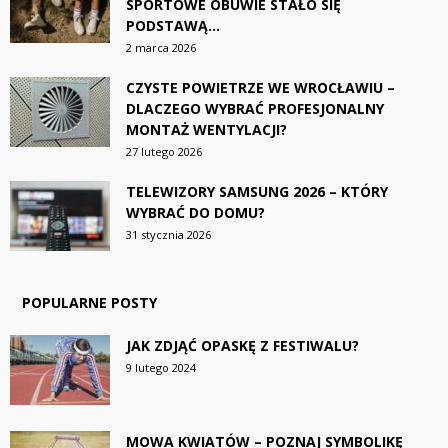
SPORTOWE OBUWIE STAŁO SIĘ
PODSTAWĄ...
2 marca 2026
CZYSTE POWIETRZE WE WROCŁAWIU –
DLACZEGO WYBRAĆ PROFESJONALNY
MONTAŻ WENTYLACJI?
27 lutego 2026
TELEWIZORY SAMSUNG 2026 – KTÓRY
WYBRAĆ DO DOMU?
31 stycznia 2026
POPULARNE POSTY
JAK ZDJĄĆ OPASKĘ Z FESTIWALU?
9 lutego 2024
MOWA KWIATÓW – POZNAJ SYMBOLIKĘ