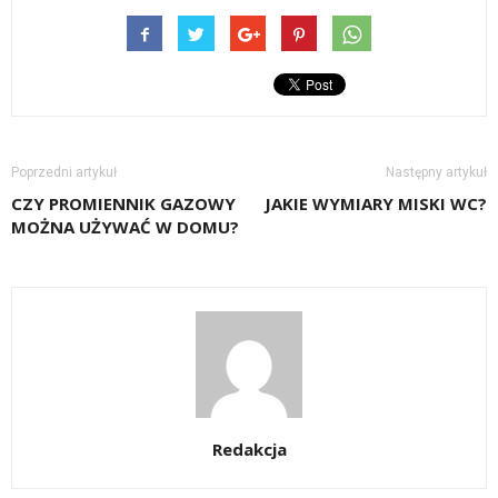
Poprzedni artykuł
Następny artykuł
CZY PROMIENNIK GAZOWY
JAKIE WYMIARY MISKI WC?
MOŻNA UŻYWAĆ W DOMU?
Redakcja