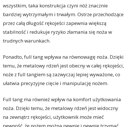
wszystkim, taka konstrukcja czyni nóż znacznie
bardziej wytrzymałym i trwałym. Ostrze przechodzące
przez całą długość rękojeści zapewnia większą
stabilność i redukuje ryzyko złamania się noża w
trudnych warunkach.
Ponadto, full tang wpływa na równowagę noża. Dzięki
temu, że metalowy rdzeń jest obecny w całej rękojeści,
noże z full tangiem są zazwyczaj lepiej wyważone, co
ułatwia precyzyjne cięcie i manipulację nożem.
Full tang ma również wpływ na komfort użytkowania
noża. Dzięki temu, że metalowy rdzeń jest widoczny
na zewnątrz rękojeści, użytkownik może mieć
pewność, że nożem można pewnie i pewnie trzymać.