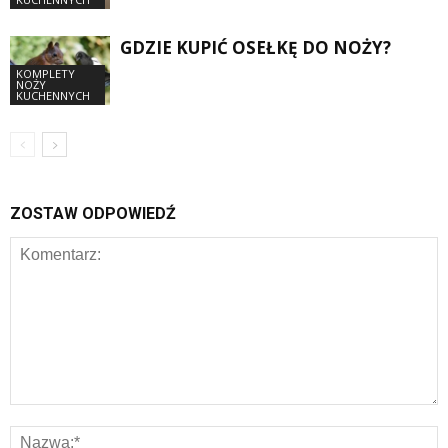
GDZIE KUPIĆ OSEŁKĘ DO NOŻY?
KOMPLETY
NOŻY
KUCHENNYCH
ZOSTAW ODPOWIEDŹ