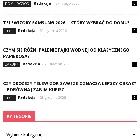
Redakcja
-
27 lutego 2026
DOM I OGRÓD
0
TELEWIZORY SAMSUNG 2026 – KTÓRY WYBRAĆ DO DOMU?
Redakcja
-
31 stycznia 2026
TECH
0
CZYM SIĘ RÓŻNI PALENIE FAJKI WODNEJ OD KLASYCZNEGO
PAPIEROSA?
Redakcja
-
26 stycznia 2026
ZAKUPY
0
CZY DROŻSZY TELEWIZOR ZAWSZE OZNACZA LEPSZY OBRAZ?
– PORÓWNAJ ZANIM KUPISZ
Redakcja
-
23 grudnia 2025
TECH
0
KATEGORIE
Kategorie