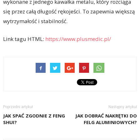
wykonane z jednego kawałka metalu, który rozciąga
się przez całą długość rękojeści. To zapewnia większą
wytrzymałość i stabilność.
Link tagu HTML:
https://www.plusmedic.pl/
Poprzedni artykuł
Następny artykuł
JAK SPAĆ ZGODNIE Z FENG
JAK DOBRAĆ NAKRĘTKI DO
SHUI?
FELG ALUMINIOWYCH?