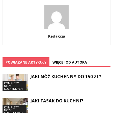
Redakcja
POWIĄZANE ARTYKUŁY
WIĘCEJ OD AUTORA
JAKI NÓŻ KUCHENNY DO 150 ZŁ?
KOMPLETY
NOŻY
KUCHENNYCH
JAKI TASAK DO KUCHNI?
KOMPLETY
NOŻY
KUCHENNYCH