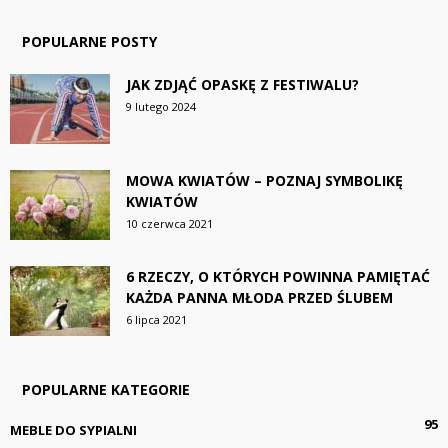
POPULARNE POSTY
JAK ZDJĄĆ OPASKĘ Z FESTIWALU?
9 lutego 2024
MOWA KWIATÓW – POZNAJ SYMBOLIKĘ
KWIATÓW
10 czerwca 2021
6 RZECZY, O KTÓRYCH POWINNA PAMIĘTAĆ
KAŻDA PANNA MŁODA PRZED ŚLUBEM
6 lipca 2021
POPULARNE KATEGORIE
95
MEBLE DO SYPIALNI