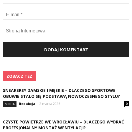
ZOBACZ TEŻ
SNEAKERSY DAMSKIE I MĘSKIE – DLACZEGO SPORTOWE
OBUWIE STAŁO SIĘ PODSTAWĄ NOWOCZESNEGO STYLU?
Redakcja
-
2 marca 2026
MODA
0
CZYSTE POWIETRZE WE WROCŁAWIU – DLACZEGO WYBRAĆ
PROFESJONALNY MONTAŻ WENTYLACJI?