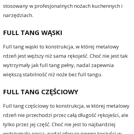
stosowany w profesjonalnych nożach kuchennych i
narzędziach.
FULL TANG WĄSKI
Full tang wąski to konstrukcja, w której metalowy
rdzeń jest węższy niż sama rękojeść. Choć nie jest tak
wytrzymały jak full tang pełny, nadal zapewnia
większą stabilność niż noże bez full tangu.
FULL TANG CZĘŚCIOWY
Full tang częściowy to konstrukcja, w której metalowy
rdzeń nie przechodzi przez całą długość rękojeści, ale
tylko przez jej część. Choć nie jest to najbardziej
wytrzymała opcja, nadal oferuje pewne korzyści w