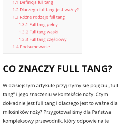
1.1
Definicja full tang
1.2
Dlaczego full tang jest ważny?
1.3
Różne rodzaje full tang
1.3.1
Full tang pełny
1.3.2
Full tang wąski
1.3.3
Full tang częściowy
1.4
Podsumowanie
CO ZNACZY FULL TANG?
W dzisiejszym artykule przyjrzymy się pojęciu „full
tang” i jego znaczeniu w kontekście noży. Czym
dokładnie jest full tang i dlaczego jest to ważne dla
miłośników noży? Przygotowaliśmy dla Państwa
kompleksowy przewodnik, który odpowie na te