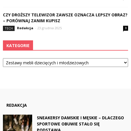
CZY DROŻSZY TELEWIZOR ZAWSZE OZNACZA LEPSZY OBRAZ?
– PORÓWNAJ ZANIM KUPISZ
Redakcja
-
23 grudnia 2025
TECH
0
KATEGORIE
Kategorie
REDAKCJA
SNEAKERSY DAMSKIE I MĘSKIE – DLACZEGO
SPORTOWE OBUWIE STAŁO SIĘ
PODSTAWĄ...