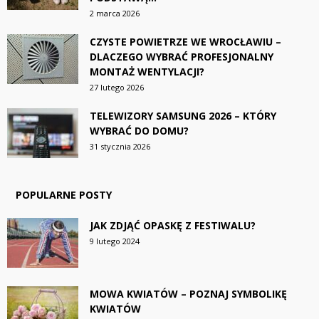
2 marca 2026
CZYSTE POWIETRZE WE WROCŁAWIU –
DLACZEGO WYBRAĆ PROFESJONALNY
MONTAŻ WENTYLACJI?
27 lutego 2026
TELEWIZORY SAMSUNG 2026 – KTÓRY
WYBRAĆ DO DOMU?
31 stycznia 2026
POPULARNE POSTY
JAK ZDJĄĆ OPASKĘ Z FESTIWALU?
9 lutego 2024
MOWA KWIATÓW – POZNAJ SYMBOLIKĘ
KWIATÓW