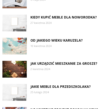
KIEDY KUPIĆ MEBLE DLA NOWORODKA?
27 kwietnia 2024
OD JAKIEGO WIEKU KARUZELA?
10 kwietnia 2024
JAK URZĄDZIĆ MIESZKANIE ZA GROSZE?
2 kwietnia 2024
JAKIE MEBLE DLA PRZEDSZKOLAKA?
25 lutego 2024