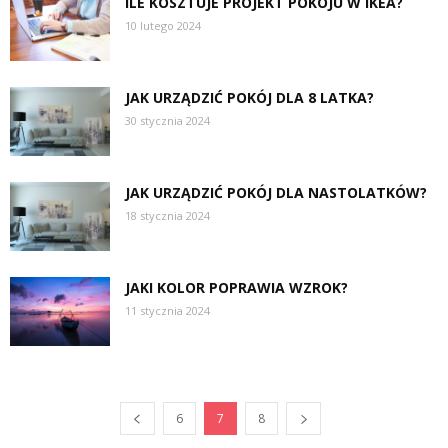
ILE KOSZTUJE PROJEKT POKOJU W IKEA?
10 lutego 2024
JAK URZĄDZIĆ POKÓJ DLA 8 LATKA?
30 stycznia 2024
JAK URZĄDZIĆ POKÓJ DLA NASTOLATKÓW?
18 stycznia 2024
JAKI KOLOR POPRAWIA WZROK?
11 stycznia 2024
6
7
8