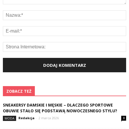
ZOBACZ TEŻ
SNEAKERSY DAMSKIE I MĘSKIE – DLACZEGO SPORTOWE
OBUWIE STAŁO SIĘ PODSTAWĄ NOWOCZESNEGO STYLU?
Redakcja
-
2 marca 2026
MODA
0