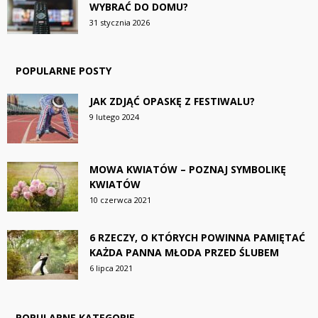
WYBRAĆ DO DOMU?
31 stycznia 2026
POPULARNE POSTY
JAK ZDJĄĆ OPASKĘ Z FESTIWALU?
9 lutego 2024
MOWA KWIATÓW – POZNAJ SYMBOLIKĘ
KWIATÓW
10 czerwca 2021
6 RZECZY, O KTÓRYCH POWINNA PAMIĘTAĆ
KAŻDA PANNA MŁODA PRZED ŚLUBEM
6 lipca 2021
POPULARNE KATEGORIE