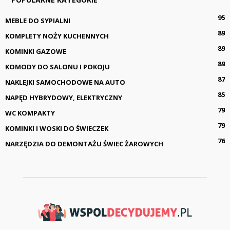
95
MEBLE DO SYPIALNI
89
KOMPLETY NOŻY KUCHENNYCH
89
KOMINKI GAZOWE
89
KOMODY DO SALONU I POKOJU
87
NAKLEJKI SAMOCHODOWE NA AUTO
85
NAPĘD HYBRYDOWY, ELEKTRYCZNY
79
WC KOMPAKTY
79
KOMINKI I WOSKI DO ŚWIECZEK
76
NARZĘDZIA DO DEMONTAŻU ŚWIEC ŻAROWYCH