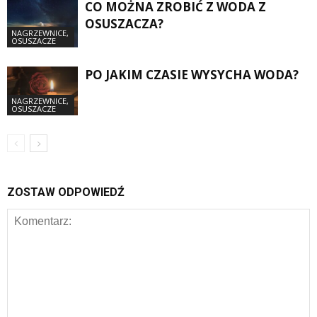
CO MOŻNA ZROBIĆ Z WODA Z
OSUSZACZA?
NAGRZEWNICE,
OSUSZACZE
PO JAKIM CZASIE WYSYCHA WODA?
NAGRZEWNICE,
OSUSZACZE
ZOSTAW ODPOWIEDŹ