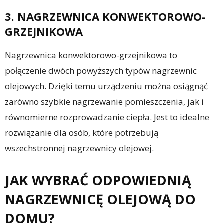
3. NAGRZEWNICA KONWEKTOROWO-
GRZEJNIKOWA
Nagrzewnica konwektorowo-grzejnikowa to
połączenie dwóch powyższych typów nagrzewnic
olejowych. Dzięki temu urządzeniu można osiągnąć
zarówno szybkie nagrzewanie pomieszczenia, jak i
równomierne rozprowadzanie ciepła. Jest to idealne
rozwiązanie dla osób, które potrzebują
wszechstronnej nagrzewnicy olejowej.
JAK WYBRAĆ ODPOWIEDNIĄ
NAGRZEWNICĘ OLEJOWĄ DO
DOMU?