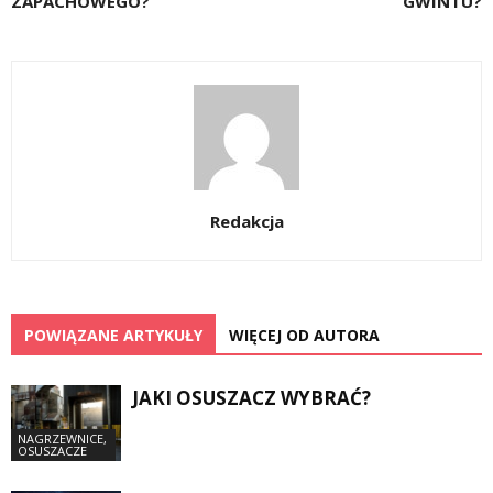
ZAPACHOWEGO?
GWINTU?
Redakcja
POWIĄZANE ARTYKUŁY
WIĘCEJ OD AUTORA
JAKI OSUSZACZ WYBRAĆ?
NAGRZEWNICE,
OSUSZACZE