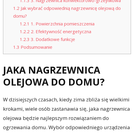
1.1.3
3. Nagrzewnica konwektorowo-grzejnikowa
1.2
Jak wybrać odpowiednią nagrzewnicę olejową do
domu?
1.2.1
1. Powierzchnia pomieszczenia
1.2.2
2. Efektywność energetyczna
1.2.3
3. Dodatkowe funkcje
1.3
Podsumowanie
JAKA NAGRZEWNICA
OLEJOWA DO DOMU?
W dzisiejszych czasach, kiedy zima zbliża się wielkimi
krokami, wiele osób zastanawia się, jaka nagrzewnica
olejowa będzie najlepszym rozwiązaniem do
ogrzewania domu. Wybór odpowiedniego urządzenia