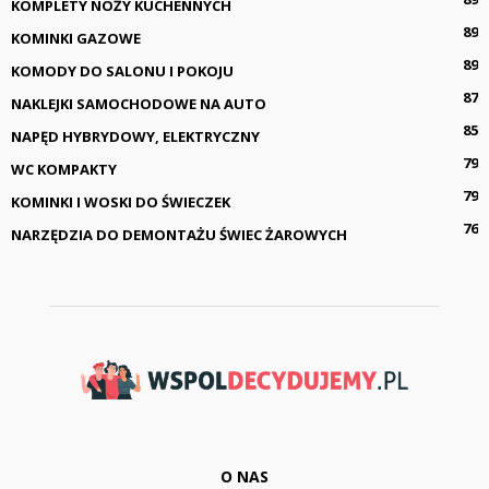
KOMPLETY NOŻY KUCHENNYCH
89
KOMINKI GAZOWE
89
KOMODY DO SALONU I POKOJU
87
NAKLEJKI SAMOCHODOWE NA AUTO
85
NAPĘD HYBRYDOWY, ELEKTRYCZNY
79
WC KOMPAKTY
79
KOMINKI I WOSKI DO ŚWIECZEK
76
NARZĘDZIA DO DEMONTAŻU ŚWIEC ŻAROWYCH
O NAS