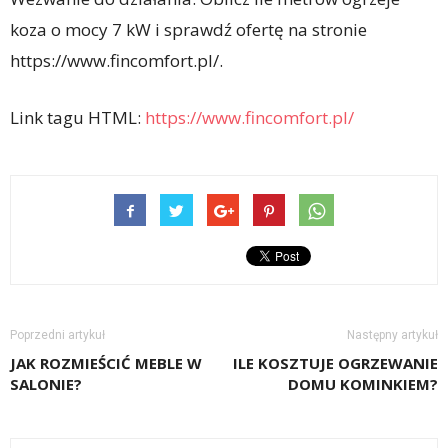
koza o mocy 7 kW i sprawdź ofertę na stronie
https://www.fincomfort.pl/.
Link tagu HTML:
https://www.fincomfort.pl/
Poprzedni artykuł
Następny artykuł
JAK ROZMIEŚCIĆ MEBLE W
ILE KOSZTUJE OGRZEWANIE
SALONIE?
DOMU KOMINKIEM?