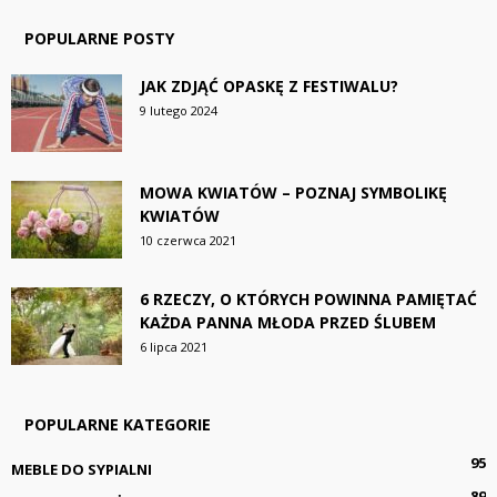
POPULARNE POSTY
JAK ZDJĄĆ OPASKĘ Z FESTIWALU?
9 lutego 2024
MOWA KWIATÓW – POZNAJ SYMBOLIKĘ
KWIATÓW
10 czerwca 2021
6 RZECZY, O KTÓRYCH POWINNA PAMIĘTAĆ
KAŻDA PANNA MŁODA PRZED ŚLUBEM
6 lipca 2021
POPULARNE KATEGORIE
95
MEBLE DO SYPIALNI
89