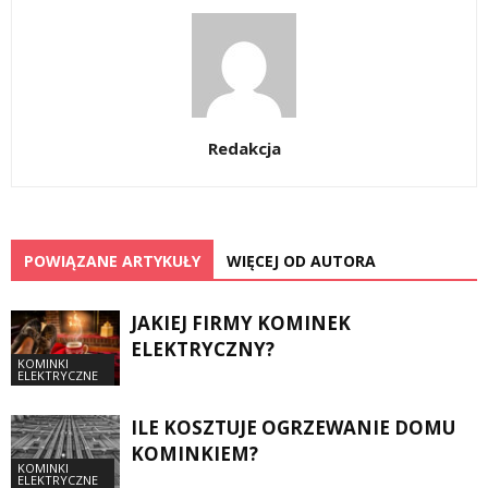
Redakcja
POWIĄZANE ARTYKUŁY
WIĘCEJ OD AUTORA
JAKIEJ FIRMY KOMINEK
ELEKTRYCZNY?
KOMINKI
ELEKTRYCZNE
ILE KOSZTUJE OGRZEWANIE DOMU
KOMINKIEM?
KOMINKI
ELEKTRYCZNE