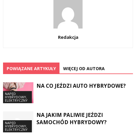
Redakcja
POWIĄZANE ARTYKUŁY
WIĘCEJ OD AUTORA
NA CO JEŹDZI AUTO HYBRYDOWE?
NAPĘD
HYBRYDOWY,
ELEKTRYCZNY
NA JAKIM PALIWIE JEŹDZI
SAMOCHÓD HYBRYDOWY?
NAPĘD
HYBRYDOWY,
ELEKTRYCZNY