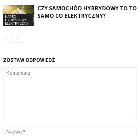
CZY SAMOCHÓD HYBRYDOWY TO TO
SAMO CO ELEKTRYCZNY?
NAPĘD
HYBRYDOWY,
ELEKTRYCZNY
ZOSTAW ODPOWIEDŹ