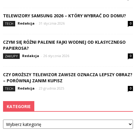
TELEWIZORY SAMSUNG 2026 – KTÓRY WYBRAĆ DO DOMU?
Redakcja
-
31 stycznia 2026
TECH
0
CZYM SIĘ RÓŻNI PALENIE FAJKI WODNEJ OD KLASYCZNEGO
PAPIEROSA?
Redakcja
-
26 stycznia 2026
ZAKUPY
0
CZY DROŻSZY TELEWIZOR ZAWSZE OZNACZA LEPSZY OBRAZ?
– PORÓWNAJ ZANIM KUPISZ
Redakcja
-
23 grudnia 2025
TECH
0
KATEGORIE
Kategorie