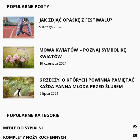
POPULARNE POSTY
JAK ZDJĄĆ OPASKĘ Z FESTIWALU?
9 lutego 2024
MOWA KWIATÓW – POZNAJ SYMBOLIKĘ
KWIATÓW
10 czerwca 2021
6 RZECZY, O KTÓRYCH POWINNA PAMIĘTAĆ
KAŻDA PANNA MŁODA PRZED ŚLUBEM
6 lipca 2021
POPULARNE KATEGORIE
95
MEBLE DO SYPIALNI
89
KOMPLETY NOŻY KUCHENNYCH