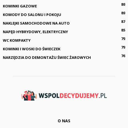
89
KOMINKI GAZOWE
89
KOMODY DO SALONU I POKOJU
87
NAKLEJKI SAMOCHODOWE NA AUTO
85
NAPĘD HYBRYDOWY, ELEKTRYCZNY
79
WC KOMPAKTY
79
KOMINKI I WOSKI DO ŚWIECZEK
76
NARZĘDZIA DO DEMONTAŻU ŚWIEC ŻAROWYCH
O NAS