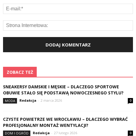
ZOBACZ TEŻ
SNEAKERSY DAMSKIE I MĘSKIE – DLACZEGO SPORTOWE
OBUWIE STAŁO SIĘ PODSTAWĄ NOWOCZESNEGO STYLU?
Redakcja
-
2 marca 2026
MODA
0
CZYSTE POWIETRZE WE WROCŁAWIU – DLACZEGO WYBRAĆ
PROFESJONALNY MONTAŻ WENTYLACJI?
Redakcja
-
27 lutego 2026
DOM I OGRÓD
0