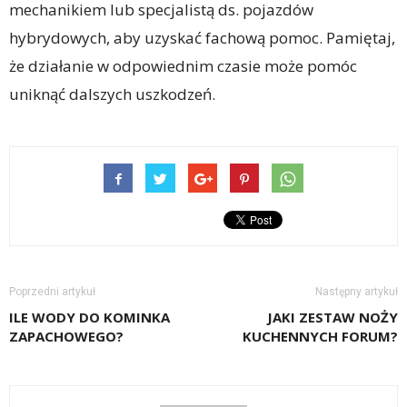
mechanikiem lub specjalistą ds. pojazdów
hybrydowych, aby uzyskać fachową pomoc. Pamiętaj,
że działanie w odpowiednim czasie może pomóc
uniknąć dalszych uszkodzeń.
Poprzedni artykuł
Następny artykuł
ILE WODY DO KOMINKA
JAKI ZESTAW NOŻY
ZAPACHOWEGO?
KUCHENNYCH FORUM?