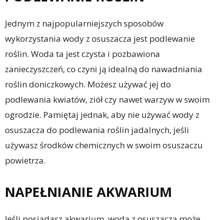
Jednym z najpopularniejszych sposobów
wykorzystania wody z osuszacza jest podlewanie
roślin. Woda ta jest czysta i pozbawiona
zanieczyszczeń, co czyni ją idealną do nawadniania
roślin doniczkowych. Możesz używać jej do
podlewania kwiatów, ziół czy nawet warzyw w swoim
ogrodzie. Pamiętaj jednak, aby nie używać wody z
osuszacza do podlewania roślin jadalnych, jeśli
używasz środków chemicznych w swoim osuszaczu
powietrza.
NAPEŁNIANIE AKWARIUM
Jeśli posiadasz akwarium, woda z osuszacza może