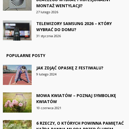
MONTAŻ WENTYLACJI?
27 lutego 2026
TELEWIZORY SAMSUNG 2026 – KTÓRY
WYBRAĆ DO DOMU?
31 stycznia 2026
POPULARNE POSTY
JAK ZDJĄĆ OPASKĘ Z FESTIWALU?
9 lutego 2024
MOWA KWIATÓW – POZNAJ SYMBOLIKĘ
KWIATÓW
10 czerwca 2021
6 RZECZY, O KTÓRYCH POWINNA PAMIĘTAĆ