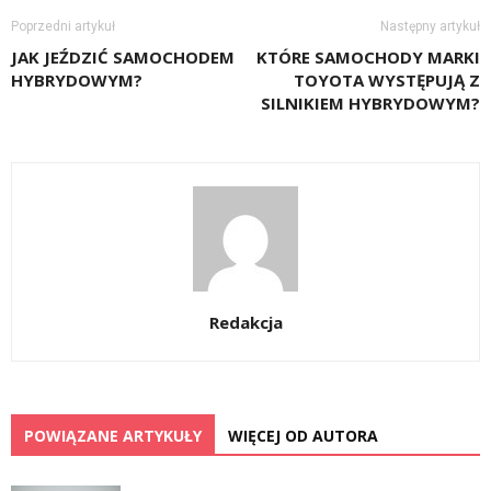
Poprzedni artykuł
Następny artykuł
JAK JEŹDZIĆ SAMOCHODEM
KTÓRE SAMOCHODY MARKI
HYBRYDOWYM?
TOYOTA WYSTĘPUJĄ Z
SILNIKIEM HYBRYDOWYM?
Redakcja
POWIĄZANE ARTYKUŁY
WIĘCEJ OD AUTORA