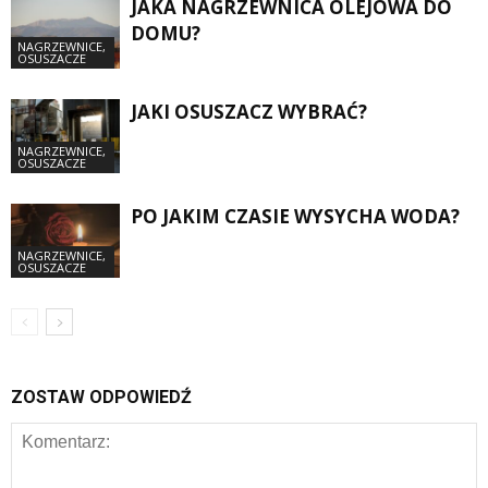
JAKA NAGRZEWNICA OLEJOWA DO
DOMU?
NAGRZEWNICE,
OSUSZACZE
JAKI OSUSZACZ WYBRAĆ?
NAGRZEWNICE,
OSUSZACZE
PO JAKIM CZASIE WYSYCHA WODA?
NAGRZEWNICE,
OSUSZACZE
ZOSTAW ODPOWIEDŹ